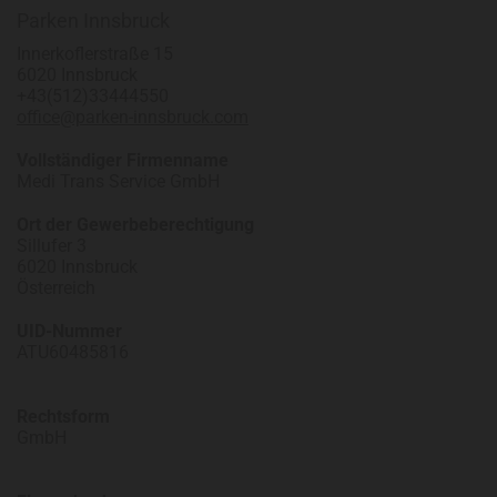
Parken Innsbruck
Innerkoflerstraße 15
6020 Innsbruck
+43(512)33444550
office@parken-innsbruck.com
Vollständiger Firmenname
Medi Trans Service GmbH
Ort der Gewerbeberechtigung
Sillufer 3
6020 Innsbruck
Österreich
UID-Nummer
ATU60485816
Rechtsform
GmbH