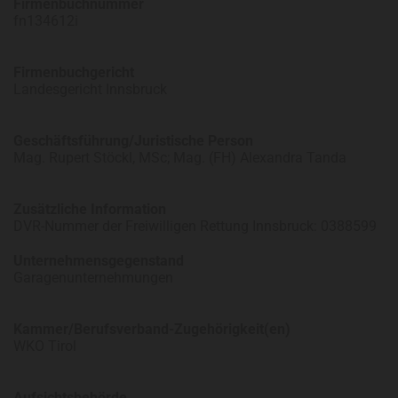
Firmenbuchnummer
fn134612i
Firmenbuchgericht
Landesgericht Innsbruck
Geschäftsführung/Juristische Person
Mag. Rupert Stöckl, MSc; Mag. (FH) Alexandra Tanda
Zusätzliche Information
DVR-Nummer der Freiwilligen Rettung Innsbruck: 0388599
Unternehmensgegenstand
Garagenunternehmungen
Kammer/Berufsverband-Zugehörigkeit(en)
WKO Tirol
Aufsichtsbehörde