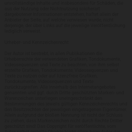
unvollständige Inhalte und insbesondere für Schäden, die
aus der Nutzung oder Nichtnutzung solcherart
dargebotener Informationen entstehen, haftet allein der
Anbieter der Seite, auf welche verwiesen wurde, nicht
derjenige, der über Links auf die jeweilige Veröffentlichung
lediglich verweist.
Urheber- und Kennzeichenrecht
Der Autor ist bestrebt, in allen Publikationen die
Urheberrechte der verwendeten Grafiken, Tondokumente,
Videosequenzen und Texte zu beachten, von ihm selbst
erstellte Grafiken, Tondokumente, Videosequenzen und
Texte zu nutzen oder auf lizenzfreie Grafiken,
Tondokumente, Videosequenzen und Texte
zurückzugreifen. Alle innerhalb des Internetangebotes
genannten und ggf. durch Dritte geschützten Marken- und
Warenzeichen unterliegen uneingeschränkt den
Bestimmungen des jeweils gültigen Kennzeichenrechts und
den Besitzrechten der jeweiligen eingetragenen Eigentümer.
Allein aufgrund der bloßen Nennung ist nicht der Schluss
zu ziehen, dass Markenzeichen nicht durch Rechte Dritter
geschützt sind! Das Copyright für veröffentlichte, vom
Autor selbst erstellte Objekte bleibt allein beim Autor der