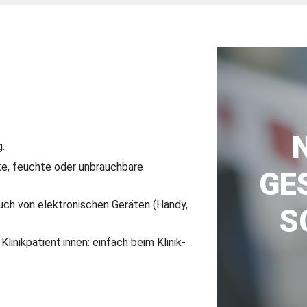
.
rte, feuchte oder unbrauchbare
GE
auch von elektronischen Geräten (Handy,
S
Klinikpatient:innen: einfach beim Klinik-