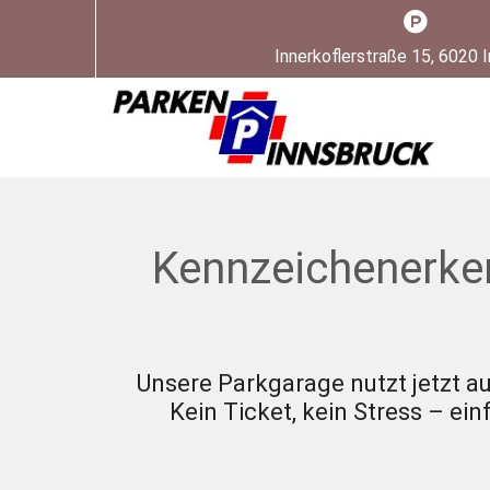

Innerkoflerstraße 15, 6020 
Kennzeichenerken
Unsere Parkgarage nutzt jetzt 
Kein Ticket, kein Stress – e