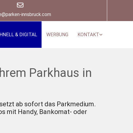

ce@parken-innsbruck.com
HNELL & DIGITAL
WERBUNG
KONTAKT
Ihrem Parkhaus in
setzt ab sofort das Parkmedium.
los mit Handy, Bankomat- oder