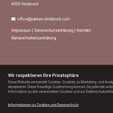
6020 Innsbruck
office@parken-innsbruck.com

Impressum
|
Datenschutzerklärung
|
Kontakt
Barrierefreiheitserklärung
Wir respektieren Ihre Privatsphäre
Diese Website verwendet Cookies. Cookies zu Marketing- und Anal
akzeptieren. Diese freiwillige Zustimmung können Sie jederzeit wid
Information zu den verwendeten Cookies und zur Datenschutzerkl
Informationen zu Cookies und Datenschutz