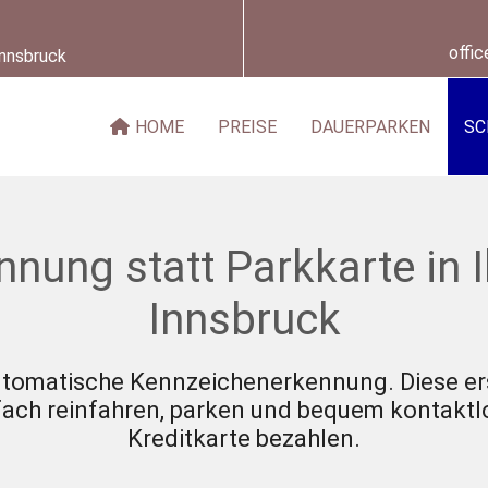
offi
Innsbruck
HOME
PREISE
DAUERPARKEN
SC
nung statt Parkkarte in 
Innsbruck
automatische Kennzeichenerkennung. Diese er
infach reinfahren, parken und bequem kontakt
Kreditkarte bezahlen.