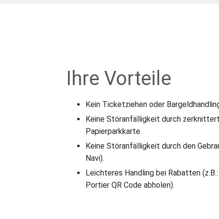
Ihre Vorteile
Kein Ticketziehen oder Bargeldhandling
Keine Störanfälligkeit durch zerknitte
Papierparkkarte.
Keine Störanfälligkeit durch den Gebr
Navi).
Leichteres Handling bei Rabatten (z.B.: 
Portier QR Code abholen).