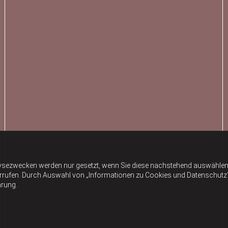
ysezwecken werden nur gesetzt, wenn Sie diese nachstehend auswählen 
errufen. Durch Auswahl von „Informationen zu Cookies und Datenschutz“ er
ärung.