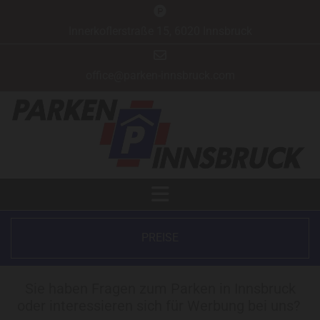

Innerkoflerstraße 15, 6020 Innsbruck

office@parken-innsbruck.com
PREISE
Sie haben Fragen zum Parken in Innsbruck
oder interessieren sich für Werbung bei uns?