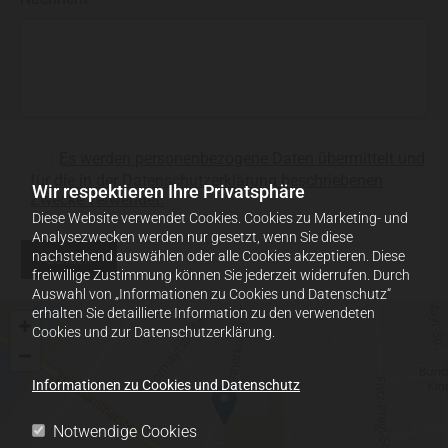
Es werden personenbezogene Daten übermittelt und
für die in der Datenschutzerklärung beschriebenen
Wir respektieren Ihre Privatsphäre
Zwecke verwendet.
Diese Website verwendet Cookies. Cookies zu Marketing- und
Analysezwecken werden nur gesetzt, wenn Sie diese
nachstehend auswählen oder alle Cookies akzeptieren. Diese
freiwillige Zustimmung können Sie jederzeit widerrufen. Durch
Auswahl von „Informationen zu Cookies und Datenschutz“
erhalten Sie detaillierte Information zu den verwendeten
Cookies und zur Datenschutzerklärung.
Informationen zu Cookies und Datenschutz
Notwendige Cookies