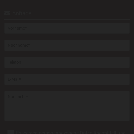
Anfrage

Es werden personenbezogene Daten übermittelt und