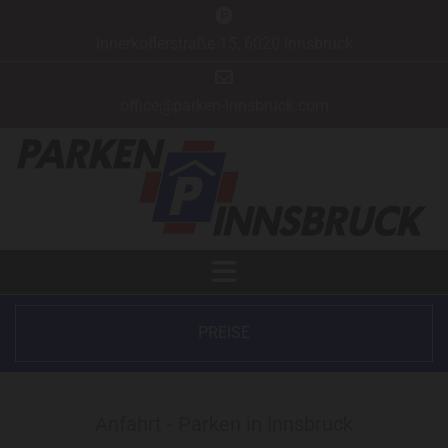

Innerkoflerstraße 15, 6020 Innsbruck

office@parken-innsbruck.com
PREISE
Anfahrt - Parken in Innsbruck