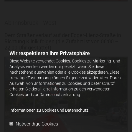
Ab Innsbruck - West
Dem Straßenverlauf auf der Egger-Lienz-Straße in
Richtung Klinik folgen (die Zufahrt ist von 06:00 –
22:00 Uhr gestattet)
Wir respektieren Ihre Privatsphäre
Diese Website verwendet Cookies. Cookies zu Marketing- und
Analysezwecken werden nur gesetzt, wenn Sie diese
nachstehend auswählen oder alle Cookies akzeptieren. Diese
freiwillige Zustimmung können Sie jederzeit widerrufen. Durch
Auswahl von „Informationen zu Cookies und Datenschutz“
erhalten Sie detaillierte Information zu den verwendeten
Cookies und zur Datenschutzerklärung.
Informationen zu Cookies und Datenschutz
Notwendige Cookies